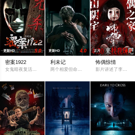
5.0
4.0
6.0
更新HD
更新HD
正片
密案1922
利未记
怖偶惊情
女鬼暗夜复活！民国鬼杀夺命！白米埋尸噬魂杀，鬼刃穿腹斩灵杀
两个相爱但命运多舛的男孩被一个暴力的
影片讲述了李夏芸