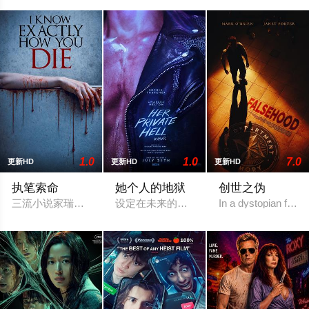
1.0
1.0
7.0
更新HD
更新HD
更新HD
执笔索命
她个人的地狱
创世之伪
三流小说家瑞安·伯曼笔下的连环虐杀情节竟在现实上演，他必须
设定在未来的一座大都市，一群女演员聚
In a dystopian futu