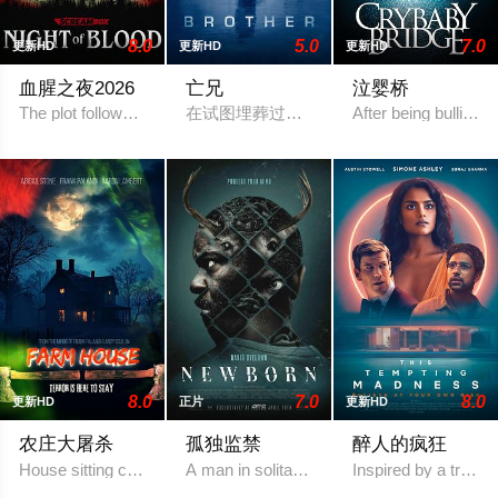
8.0
5.0
7.0
更新HD
更新HD
更新HD
血腥之夜2026
亡兄
泣婴桥
The plot follows six strangers who enter a cash-prize endurance
在试图埋葬过去多年之后，萨姆被迫回到
After being bullied a
8.0
7.0
8.0
更新HD
正片
更新HD
农庄大屠杀
孤独监禁
醉人的疯狂
House sitting can be relaxing, peaceful and refreshing, but terr
A man in solitary confinement for seven ye
Inspired by a true s