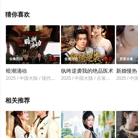
看高清未删减完整版电视剧全集就上天堂电影网，热播电
视剧提前免费观看，更多剧情信息可移步至豆瓣电视剧、
猜你喜欢
电视猫或剧情网等平台了解。
5.0
10.0
全集完结
全集完结
更新全集
暗潮涌动
纨绔逆袭我的绝品医术
新婚慢热
2025 / 中国大陆 / 现代都市
2025 / 中国大陆 / 古装仙侠
2025 / 
相关推荐