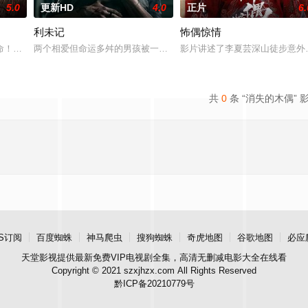
5.0
更新HD
4.0
正片
6.
利未记
怖偶惊情
冒险，慕名报名了名为 “恶魔之口” 的偏远洞穴潜水游览。此前的反常风
命！白米埋尸噬魂杀，鬼刃穿腹斩灵杀，女鬼点名要命！一幕幕“连环鬼杀”怵目
两个相爱但命运多舛的男孩被一个暴力的存在所纠缠，这个存在会以
影片讲述了李夏芸深山徒步意外
共
0
条 “消失的木偶” 
S订阅
百度蜘蛛
神马爬虫
搜狗蜘蛛
奇虎地图
谷歌地图
必应
天堂影视
提供最新免费VIP电视剧全集，高清无删减电影大全在线看
Copyright © 2021 szxjhzx.com All Rights Reserved
黔ICP备20210779号