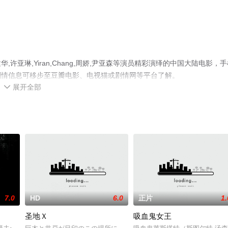
亚琳,Yiran,Chang,周娇,尹亚森等演员精彩演绎的中国大陆电影，手
剧情信息可移步至豆瓣电影、电视猫或剧情网等平台了解。
展开全部

7.0
HD
6.0
正片
1.
圣地Ｘ
吸血鬼女王