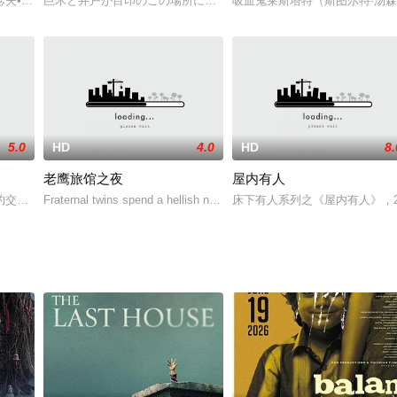
归推出第二部 Netflix 喜剧特辑《乔·科伊：热辣登场》，请
顿 Joseph Cotten 饰）应好友哈里（奥逊•威尔斯 Orson Welles 饰）邀
巨木と井戸が目印のこの場所に足を踏み入れた者は精神を病み常軌
吸血鬼莱斯塔特（斯图尔特·汤森暂
5.0
HD
4.0
HD
8.
老鹰旅馆之夜
屋内有人
的交叉路上，在长期备受冷落的婚姻关系里，她意外与丈夫商业上的伙伴踏上公
Fraternal twins spend a hellish night at the remote inn their fa
床下有人系列之《屋内有人》，