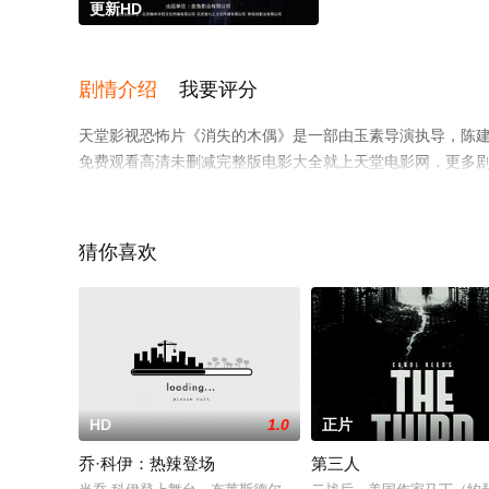
更新HD
剧情介绍
我要评分
天堂影视恐怖片《消失的木偶》是一部由玉素导演执导，陈建华,许
免费观看高清未删减完整版电影大全就上天堂电影网，更多
猜你喜欢
HD
1.0
正片
乔·科伊：热辣登场
第三人