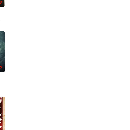
0
身
生幼年目睹父亲惨死其手，自此深陷
天无法出门。在资源消耗殆尽与未知神秘威胁的双重逼迫下，一家人必须
年中长大，母亲又突然失踪后，他踏上了寻母之旅。这不仅是对母亲下落的追
0
。结果妹妹在老剧院求婚后直接被邪灵缠上，整个人性情大变，怪事接二连三
恩迎来了为人父母的新篇章。然而萨迦的喜悦被一股令人发寒的疑惧笼罩——