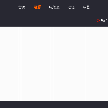
电影
首页
电视剧
动漫
综艺
热门
