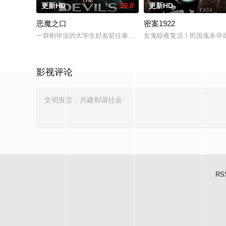
更新HD
10.0
更新HD
恶魔之口
密案1922
一群刚毕业的大学生好友前往泰国海岸，开启步入社会前的最后一场
女鬼暗夜复活！民国鬼杀夺
影视评论
RS