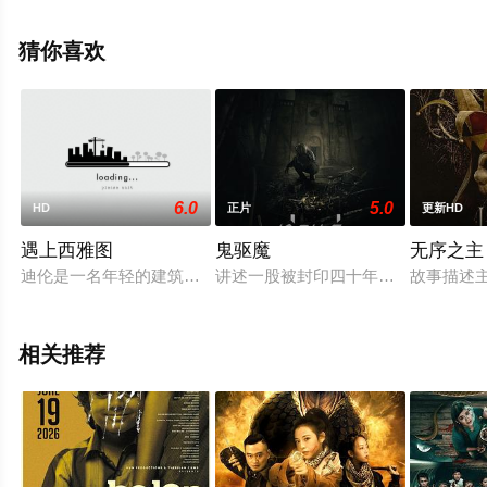
等演员精彩演绎的加拿大电影，手机免费观看高清未删减
完整版电影大全就上天堂电影网，更多剧情信息可移步至
猜你喜欢
豆瓣电影、电视猫或剧情网等平台了解。
6.0
5.0
HD
正片
更新HD
遇上西雅图
鬼驱魔
无序之主
迪伦是一名年轻的建筑师，他的绿色建筑事务所刚刚成立，第一
讲述一股被封印四十年的邪恶力量在泰
故事描述
相关推荐