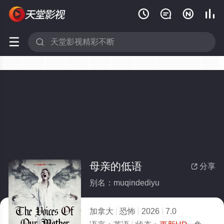






母亲的低语
分享

别名：muqindediyu
加拿大
恐怖
2026
7.0