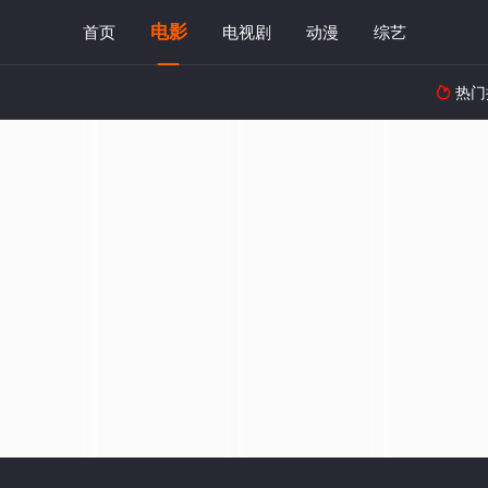
电影
首页
电视剧
动漫
综艺
热门
