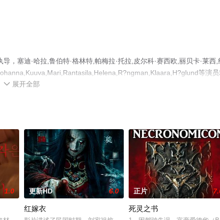
塞迪·哈拉,鲁伯特·格林特,帕梅拉·托拉,皮尔科·赛西欧,丽贝卡·莱西,
ohanna,Kuuva,Mari,Rantasila,Helena,R?ngman,Klaara,H?glund等演
展开全部
清未删减完整版电影大全就上天堂电影网，更多剧情信息可移步至豆瓣电影、电

1.0
更新HD
6.0
正片
7.
红嫁衣
死灵之书