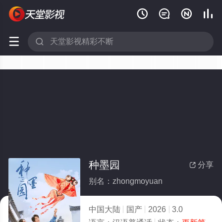






种墨园
分享

别名：zhongmoyuan
中国大陆
国产
2026
3.0