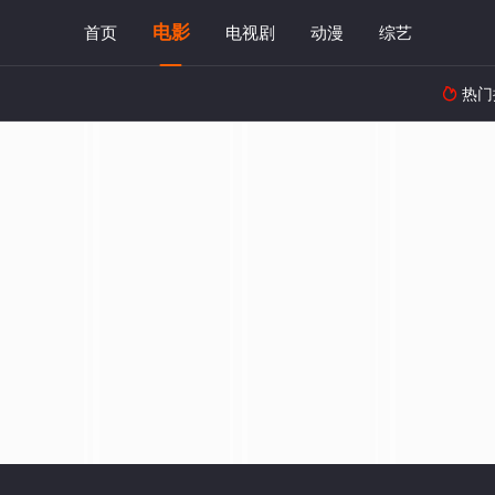
电影
首页
电视剧
动漫
综艺
热门
