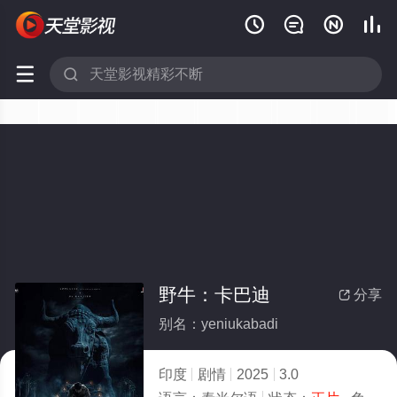






野牛：卡巴迪
分享

别名：yeniukabadi
印度
剧情
2025
3.0