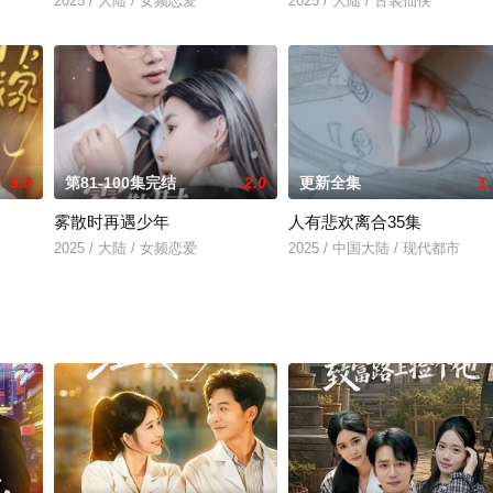
2025 / 大陆 / 女频恋爱
2025 / 大陆 / 古装仙侠
5.0
第81-100集完结
2.0
更新全集
1.
雾散时再遇少年
人有悲欢离合35集
2025 / 大陆 / 女频恋爱
2025 / 中国大陆 / 现代都市