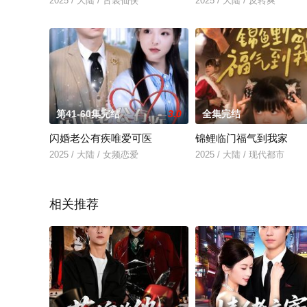
2025 / 大陆 / 古装仙侠
2025 / 大陆 / 反转爽
第41-60集完结
3.0
全集完结
闪婚老公有疾唯爱可医
锦鲤临门福气到我家
2025 / 大陆 / 女频恋爱
2025 / 大陆 / 现代都市
相关推荐