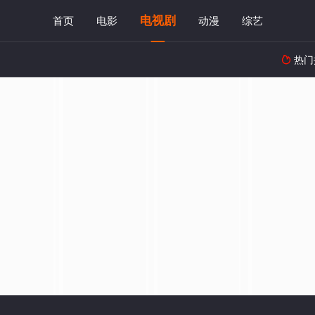
电视剧
首页
电影
动漫
综艺
热门
