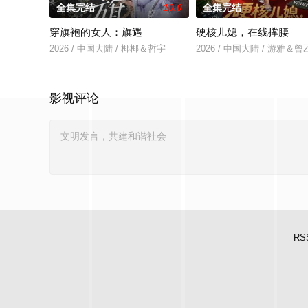
全集完结
10.0
全集完结
穿旗袍的女人：旗遇
硬核儿媳，在线撑腰
2026 / 中国大陆 / 椰椰＆哲宇
2026 / 中国大陆 / 游雅＆
影视评论
RS