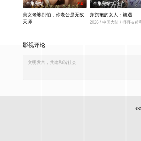
全集完结
7.0
全集完结
美女老婆别怕，你老公是无敌
穿旗袍的女人：旗遇
天师
2026 / 中国大陆 / 椰椰＆哲
2026 / 中国大陆 / 王家霖＆张亚迪
影视评论
RS