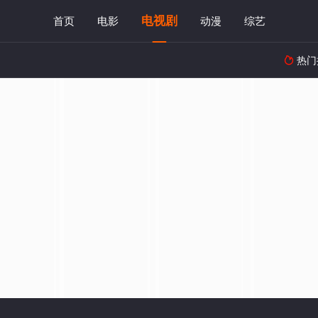
电视剧
首页
电影
动漫
综艺
热门
