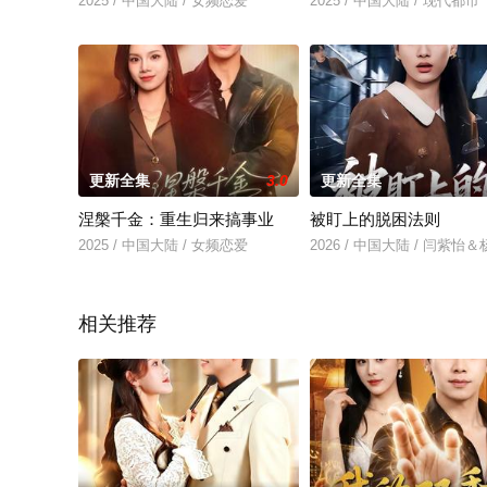
2025 / 中国大陆 / 女频恋爱
2025 / 中国大陆 / 现代都市
更新全集
3.0
更新全集
涅槃千金：重生归来搞事业
被盯上的脱困法则
2025 / 中国大陆 / 女频恋爱
2026 / 中国大陆 / 闫紫怡
相关推荐