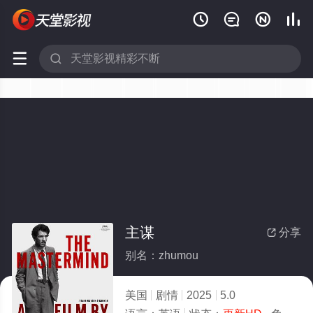






主谋
分享

别名：zhumou
美国
剧情
2025
5.0