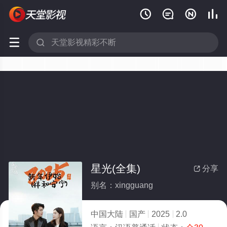






星光(全集)
分享

别名：xingguang
中国大陆
国产
2025
2.0