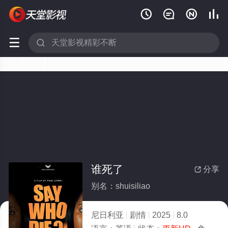






谁死了
分享

别名：shuisiliao
尼日利亚
剧情
2025
8.0