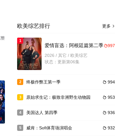
欧美综艺排行
更多

完整
1
爱情盲选：阿根廷篇第二季
997

2026 / 其它 / 欧美综艺
状态：更新第06集
终极作弊王第一季
994
2

原始求生记：极致非洲野生动物园
953
3

美国达人 第四季
936
4

0
威肯：Sofi体育场演唱会
932
5
