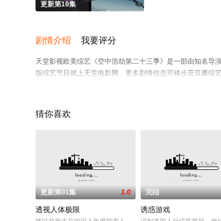
更新第10集
剧情介绍
我要评分
天堂影视欧美综艺《空中浩劫第二十三季》是一部由知名导
版综艺节目就上天堂电影网，更多剧情信息可移步至豆瓣综
猜你喜欢
更新第01集
1.0
完结
透视人体极限
诱惑游戏