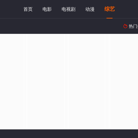
综艺
首页
电影
电视剧
动漫
热门
