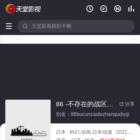






86 -不存在的战区第一季(全集)
分享

别名：86bucunzaidezhanqudiyiji
日本
科幻,动画,日本动漫
2021
4.0