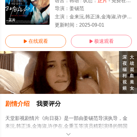
语言：
韩语
状态：
正片
- 免费在线观看
导演：
姜锡范
主演：
金来沅,韩正洙,金海淑,许伊在,金秉玉
正片
更新时间：
2025-09-01
在线观看
极速观看


剧情介绍
我要评分
天堂影视剧情片《向日葵》是一部由姜锡范导演执导，金
来沅,韩正洙,金海淑,许伊在,金秉玉等演员精彩演绎的韩国
电影，手机免费观看高清未删减完整版电影大全就上天堂
