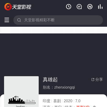






真雄起
分享

别名：zhenxiongqi
印度
喜剧
2020
7.0